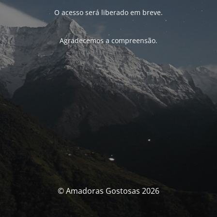
O acesso será liberado em breve.
Agradecemos a compreensão.
© Amadoras Gostosas 2026