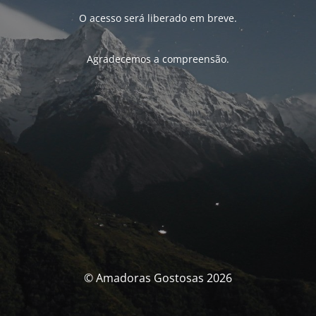
O acesso será liberado em breve.
Agradecemos a compreensão.
© Amadoras Gostosas 2026