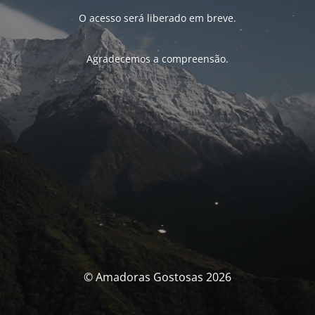
O acesso será liberado em breve.
Agradecemos a compreensão.
© Amadoras Gostosas 2026