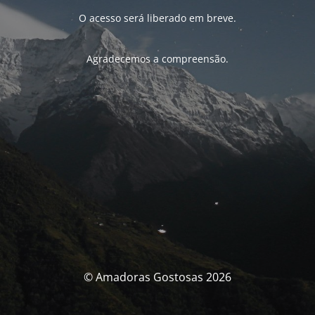
O acesso será liberado em breve.
Agradecemos a compreensão.
© Amadoras Gostosas 2026