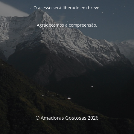
O acesso será liberado em breve.
Agradecemos a compreensão.
© Amadoras Gostosas 2026