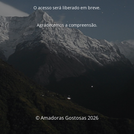
O acesso será liberado em breve.
Agradecemos a compreensão.
© Amadoras Gostosas 2026