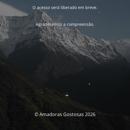
O acesso será liberado em breve.
Agradecemos a compreensão.
© Amadoras Gostosas 2026