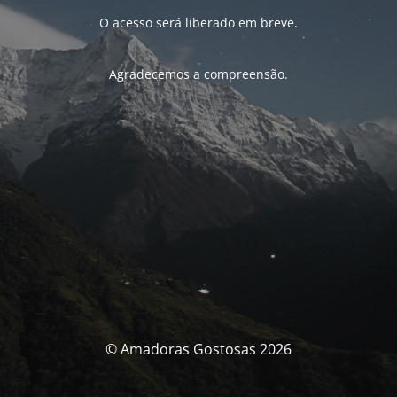
O acesso será liberado em breve.
Agradecemos a compreensão.
© Amadoras Gostosas 2026