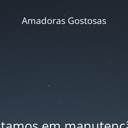
Amadoras Gostosas
stamos em manutenç