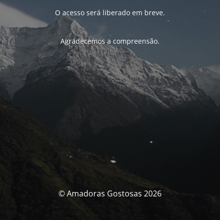
O acesso será liberado em breve.
Agradecemos a compreensão.
© Amadoras Gostosas 2026