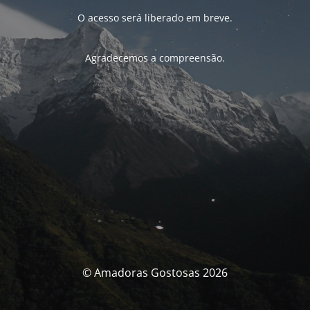
O acesso será liberado em breve.
Agradecemos a compreensão.
© Amadoras Gostosas 2026