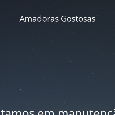
Amadoras Gostosas
stamos em manutenç