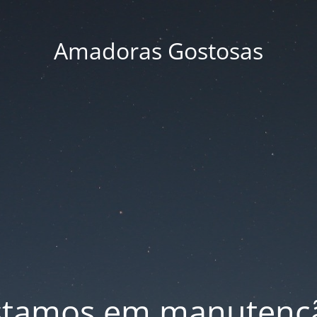
Amadoras Gostosas
stamos em manutenç