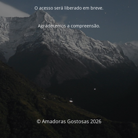
O acesso será liberado em breve.
Agradecemos a compreensão.
© Amadoras Gostosas 2026