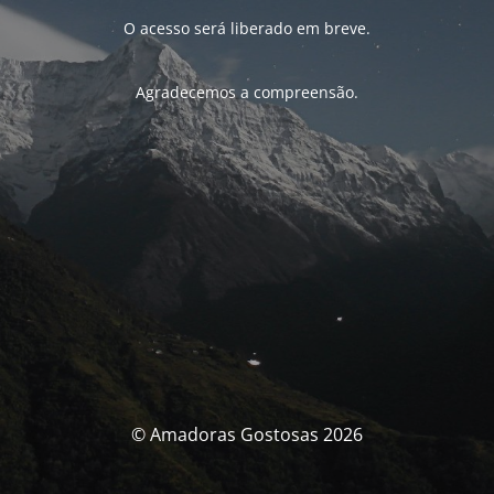
O acesso será liberado em breve.
Agradecemos a compreensão.
© Amadoras Gostosas 2026