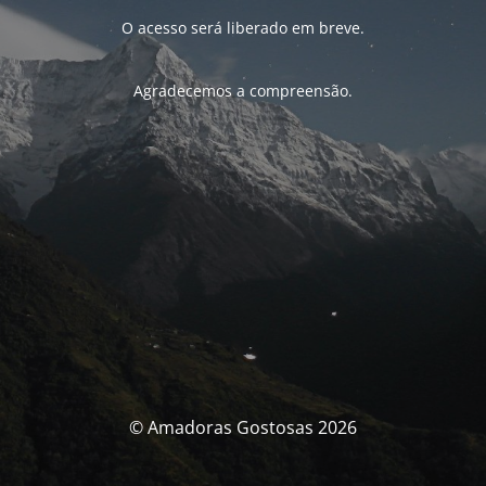
O acesso será liberado em breve.
Agradecemos a compreensão.
© Amadoras Gostosas 2026