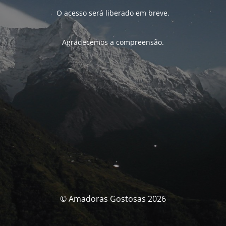
O acesso será liberado em breve.
Agradecemos a compreensão.
© Amadoras Gostosas 2026