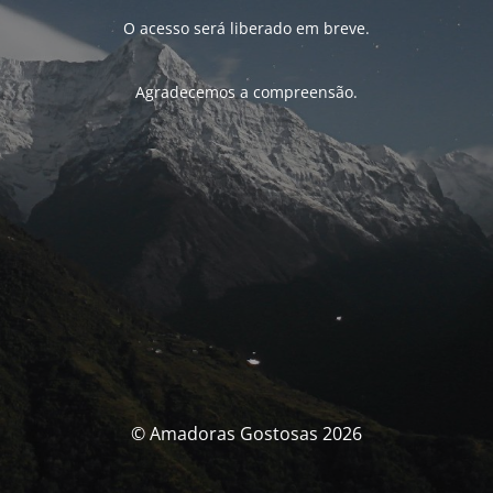
O acesso será liberado em breve.
Agradecemos a compreensão.
© Amadoras Gostosas 2026