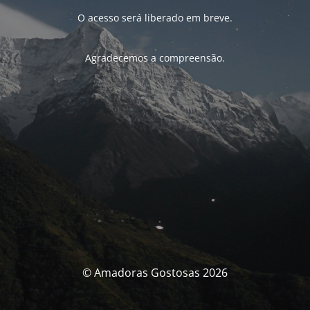
O acesso será liberado em breve.
Agradecemos a compreensão.
© Amadoras Gostosas 2026