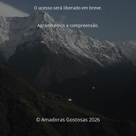
O acesso será liberado em breve.
Agradecemos a compreensão.
© Amadoras Gostosas 2026