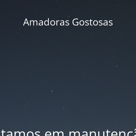
Amadoras Gostosas
stamos em manutenç