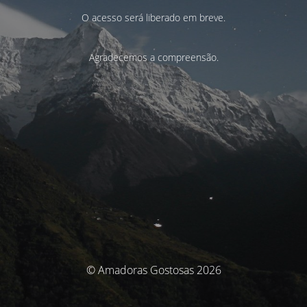
O acesso será liberado em breve.
Agradecemos a compreensão.
© Amadoras Gostosas 2026