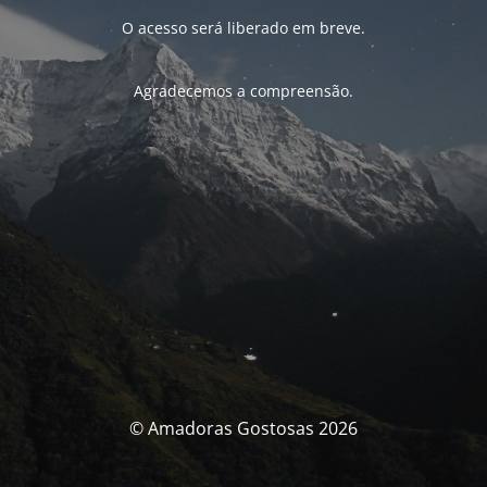
O acesso será liberado em breve.
Agradecemos a compreensão.
© Amadoras Gostosas 2026