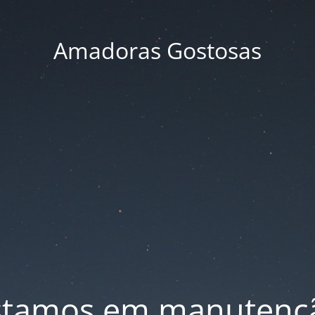
Amadoras Gostosas
stamos em manutenç