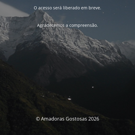
O acesso será liberado em breve.
Agradecemos a compreensão.
© Amadoras Gostosas 2026