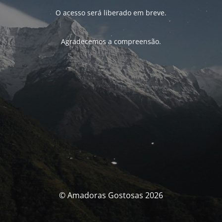
O acesso será liberado em breve.
Agradecemos a compreensão.
© Amadoras Gostosas 2026