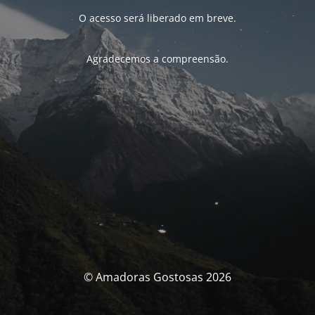
O acesso será liberado em breve.
Agradecemos a compreensão.
© Amadoras Gostosas 2026