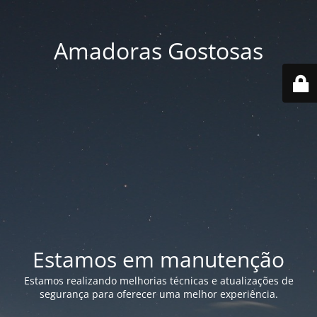
Amadoras Gostosas
Estamos em manutenção
Estamos realizando melhorias técnicas e atualizações de
segurança para oferecer uma melhor experiência.