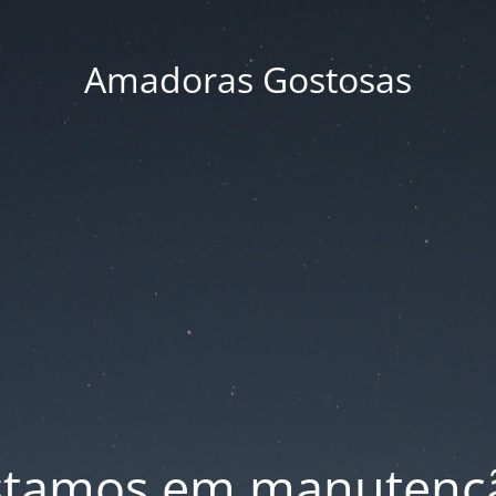
Amadoras Gostosas
stamos em manutenç