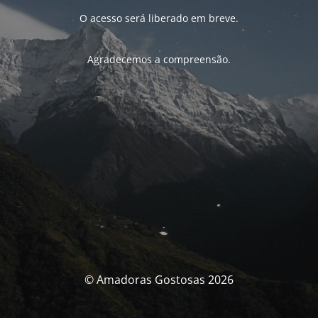
O acesso será liberado em breve.
Agradecemos a compreensão.
© Amadoras Gostosas 2026