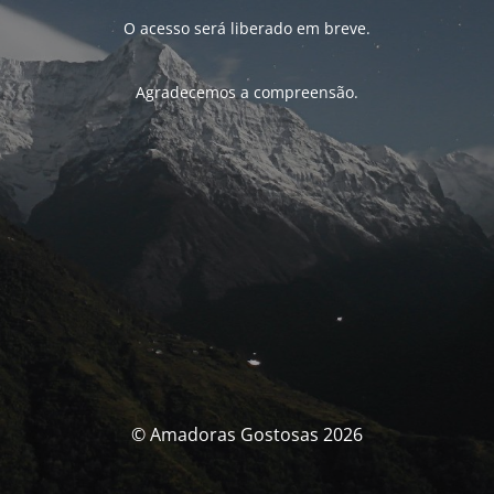
O acesso será liberado em breve.
Agradecemos a compreensão.
© Amadoras Gostosas 2026