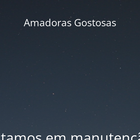
Amadoras Gostosas
stamos em manutenç