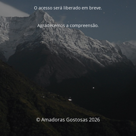
O acesso será liberado em breve.
Agradecemos a compreensão.
© Amadoras Gostosas 2026