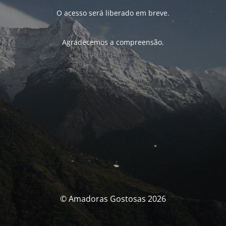
O acesso será liberado em breve.
Agradecemos a compreensão.
© Amadoras Gostosas 2026