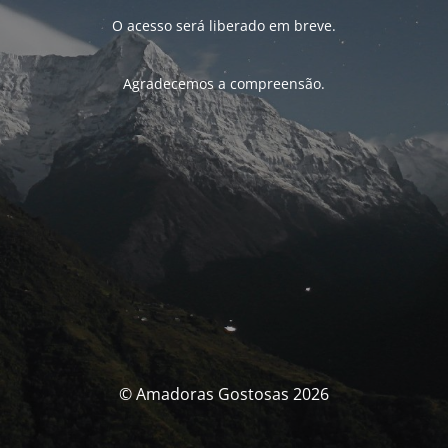
O acesso será liberado em breve.
Agradecemos a compreensão.
© Amadoras Gostosas 2026