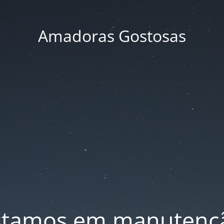
Amadoras Gostosas
stamos em manutenç