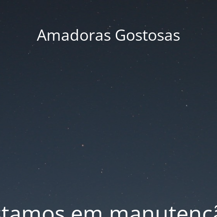
Amadoras Gostosas
stamos em manutenç