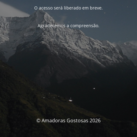
O acesso será liberado em breve.
Agradecemos a compreensão.
© Amadoras Gostosas 2026