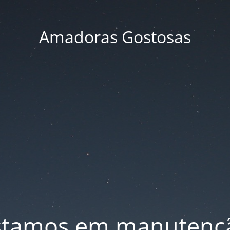
Amadoras Gostosas
stamos em manutenç