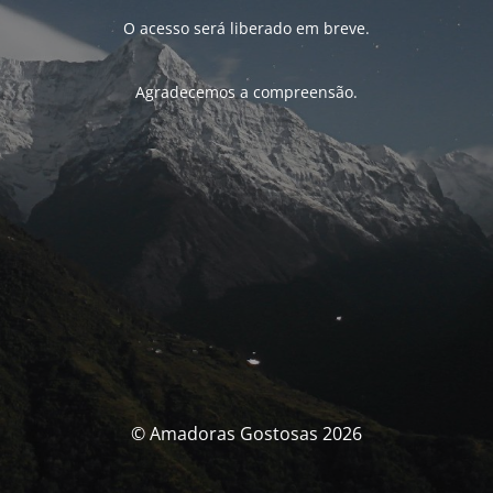
O acesso será liberado em breve.
Agradecemos a compreensão.
© Amadoras Gostosas 2026