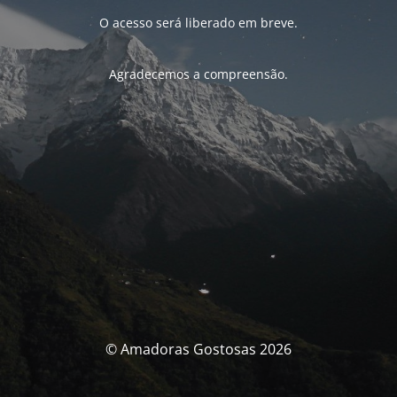
O acesso será liberado em breve.
Agradecemos a compreensão.
© Amadoras Gostosas 2026