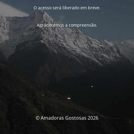
O acesso será liberado em breve.
Agradecemos a compreensão.
© Amadoras Gostosas 2026