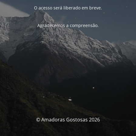
O acesso será liberado em breve.
Agradecemos a compreensão.
© Amadoras Gostosas 2026