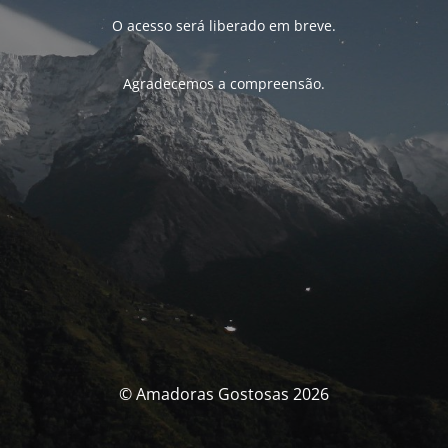
O acesso será liberado em breve.
Agradecemos a compreensão.
© Amadoras Gostosas 2026