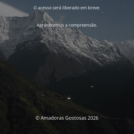
O acesso será liberado em breve.
Agradecemos a compreensão.
© Amadoras Gostosas 2026