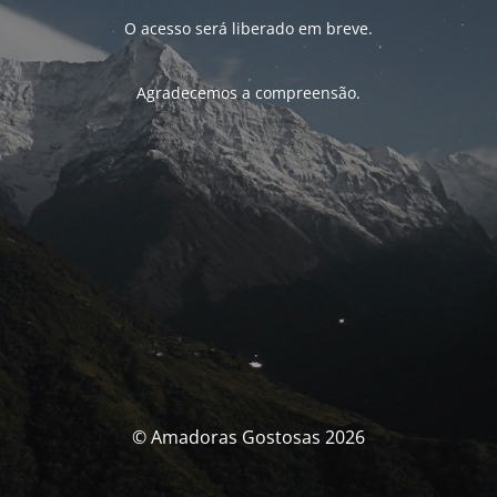
O acesso será liberado em breve.
Agradecemos a compreensão.
© Amadoras Gostosas 2026