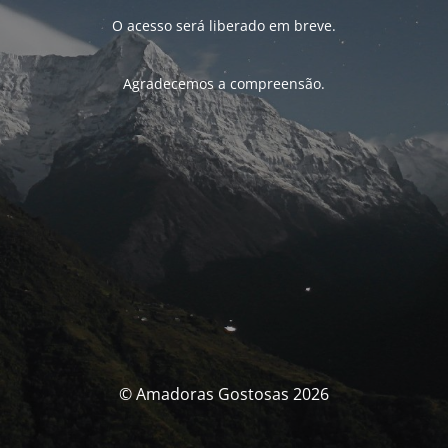
O acesso será liberado em breve.
Agradecemos a compreensão.
© Amadoras Gostosas 2026