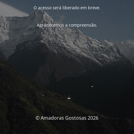
O acesso será liberado em breve.
Agradecemos a compreensão.
© Amadoras Gostosas 2026