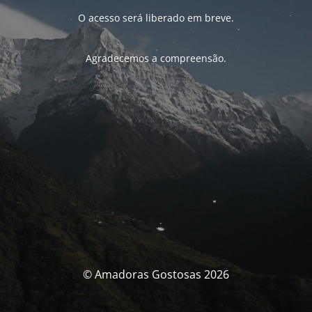
O acesso será liberado em breve.
Agradecemos a compreensão.
© Amadoras Gostosas 2026