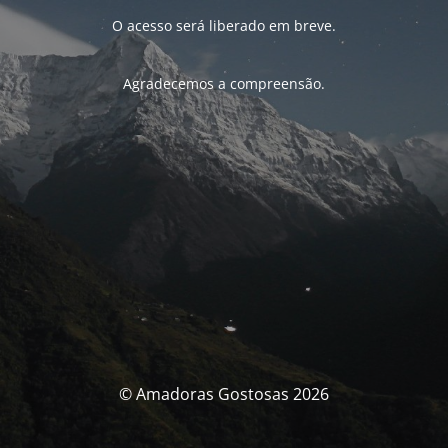
O acesso será liberado em breve.
Agradecemos a compreensão.
© Amadoras Gostosas 2026