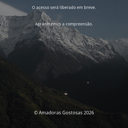
O acesso será liberado em breve.
Agradecemos a compreensão.
© Amadoras Gostosas 2026